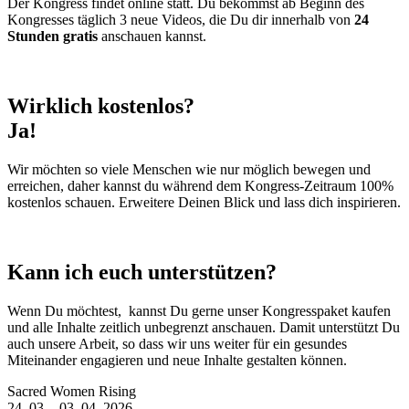
Der Kongress findet online statt. Du bekommst ab Beginn des
Kongresses täglich 3 neue Videos, die Du dir innerhalb von
24
Stunden gratis
anschauen kannst.
Wirklich kostenlos?
Ja!
Wir möchten so viele Menschen wie nur möglich bewegen und
erreichen, daher kannst du während dem Kongress-Zeitraum 100%
kostenlos schauen. Erweitere Deinen Blick und lass dich inspirieren.
Kann ich euch unterstützen?
Wenn Du möchtest, kannst Du gerne unser Kongresspaket kaufen
und alle Inhalte zeitlich unbegrenzt anschauen. Damit unterstützt Du
auch unsere Arbeit, so dass wir uns weiter für ein gesundes
Miteinander engagieren und neue Inhalte gestalten können.
Sacred Women Rising
24. 03. - 03. 04. 2026