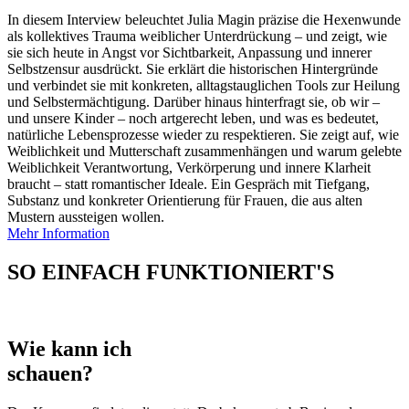
In diesem Interview beleuchtet Julia Magin präzise die Hexenwunde
als kollektives Trauma weiblicher Unterdrückung – und zeigt, wie
sie sich heute in Angst vor Sichtbarkeit, Anpassung und innerer
Selbstzensur ausdrückt. Sie erklärt die historischen Hintergründe
und verbindet sie mit konkreten, alltagstauglichen Tools zur Heilung
und Selbstermächtigung. Darüber hinaus hinterfragt sie, ob wir –
und unsere Kinder – noch artgerecht leben, und was es bedeutet,
natürliche Lebensprozesse wieder zu respektieren. Sie zeigt auf, wie
Weiblichkeit und Mutterschaft zusammenhängen und warum gelebte
Weiblichkeit Verantwortung, Verkörperung und innere Klarheit
braucht – statt romantischer Ideale. Ein Gespräch mit Tiefgang,
Substanz und konkreter Orientierung für Frauen, die aus alten
Mustern aussteigen wollen.
Mehr Information
SO EINFACH FUNKTIONIERT'S
Wie kann ich
schauen?