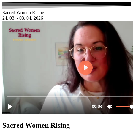
Zum
Inhalt
Sacred Women Rising
wechseln
24. 03. - 03. 04. 2026
Sacred Women Rising