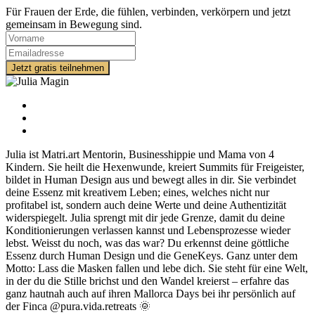
Für Frauen der Erde, die fühlen, verbinden, verkörpern und jetzt
gemeinsam in Bewegung sind.
Julia ist Matri.art Mentorin, Businesshippie und Mama von 4
Kindern. Sie heilt die Hexenwunde, kreiert Summits für Freigeister,
bildet in Human Design aus und bewegt alles in dir. Sie verbindet
deine Essenz mit kreativem Leben; eines, welches nicht nur
profitabel ist, sondern auch deine Werte und deine Authentizität
widerspiegelt. Julia sprengt mit dir jede Grenze, damit du deine
Konditionierungen verlassen kannst und Lebensprozesse wieder
lebst. Weisst du noch, was das war? Du erkennst deine göttliche
Essenz durch Human Design und die GeneKeys. Ganz unter dem
Motto: Lass die Masken fallen und lebe dich. Sie steht für eine Welt,
in der du die Stille brichst und den Wandel kreierst – erfahre das
ganz hautnah auch auf ihren Mallorca Days bei ihr persönlich auf
der Finca @pura.vida.retreats 🌞